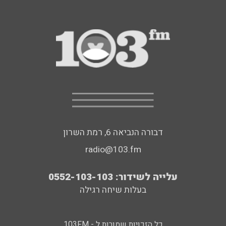
דבורה הנביאה 6, רמת השרון
radio@103.fm
עלייה לשידור: 0552-103-103
בעלות שיחה רגילה
כל הזכויות שמורות ל - 103FM