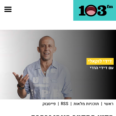
דידי לוקאלי
עם דידי הררי
ראשי
|
תוכניות מלאות
|
RSS
|
פייסבוק