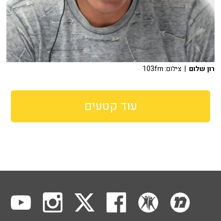
רון שלום
| צילום: 103fm
עוד קטעים