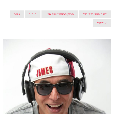
ליגת העל בכדורגל
מבזק הספורט של הרון
הומור
טניס
איסלנד