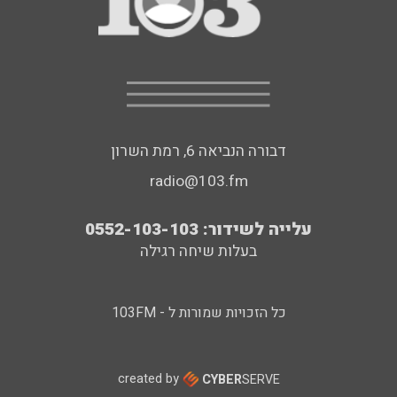
דבורה הנביאה 6, רמת השרון
radio@103.fm
עלייה לשידור: 0552-103-103
בעלות שיחה רגילה
כל הזכויות שמורות ל - 103FM
created by
CYBER
SERVE