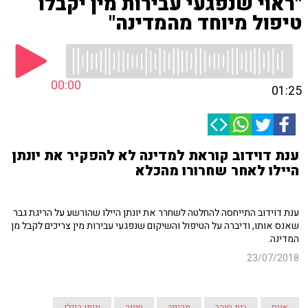
"ראוי שנפגעי עבירות מין יקבלו
טיפול מיוחד מהמדינה"
00:00
01:25
ענת דוידוב קוראת למדינה לא להפקיר את יונתן
היילו לאחר שחרורו מהכלא
ענת דוידוב התייחסה להחלטה לשחרר את יונתן היילו שהורשע על הריגת גבר
שאנס אותו, ודיברה על הטיפול והשיקום שנפגעי עבירות מין צריכים לקבל מן
המדינה.
23/07/2018
אונס
בית סוהר
תקיפה
חנינה
יונתן היילו