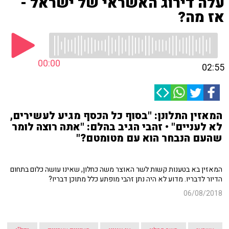
עלה דירוג האשראי של ישראל -
אז מה?
00:00
02:55
המאזין התלונן: "בסוף כל הכסף מגיע לעשירים,
לא לעניים" • זהבי הגיב בהלם: "אתה רוצה לומר
שהעם הנבחר הוא עם מטומטם?"
המאזין בא בטענות קשות לשר האוצר משה כחלון, שאינו עושה כלום בתחום
הדיור לדבריו. מדוע לא היה נתן זהבי מופתע כלל מתוכן דבריו?
06/08/2018