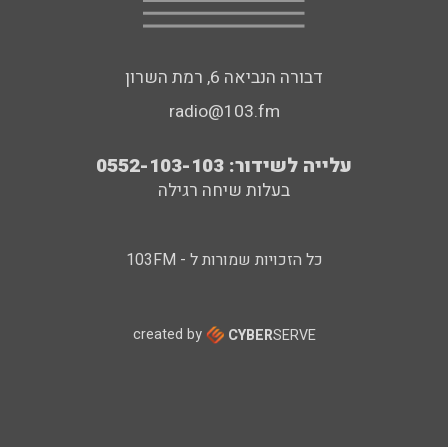
דבורה הנביאה 6, רמת השרון
radio@103.fm
עלייה לשידור: 0552-103-103
בעלות שיחה רגילה
כל הזכויות שמורות ל - 103FM
created by
CYBER
SERVE