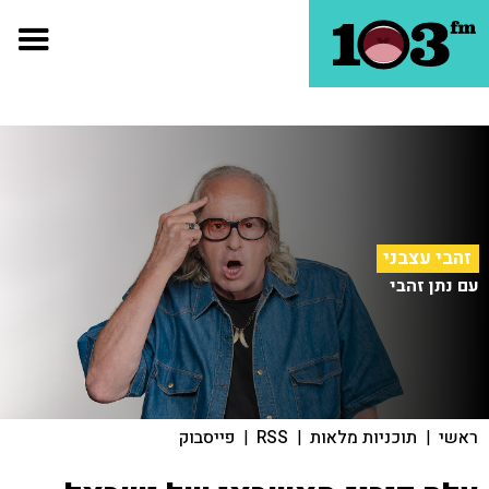
זהבי עצבני
עם נתן זהבי
ראשי
|
תוכניות מלאות
|
RSS
|
פייסבוק