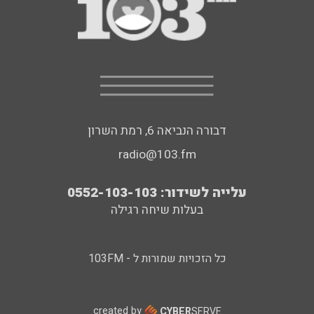
דבורה הנביאה 6, רמת השרון
radio@103.fm
עלייה לשידור: 0552-103-103
בעלות שיחה רגילה
כל הזכויות שמורות ל - 103FM
created by
CYBER
SERVE