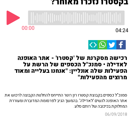
בקסטרו נזכרו מאוחר?
00:00
04:24
רכישה מסקרנת של 'קסטרו' - אתר האופנה
לאדילה • סמנכ"ל הכספים של הרשת על
הפעילות שלה אונליין: "אנחנו בעלייה ומאוד
מרוצים מהפעילות"
סמנכ"ל כספים בקבוצת קסטרו רון רוטר התייחס להחלטת הקבוצה לרכוש את
אתר האופנה לנשים 'לאדילה'. בהמשך הגיב לפרסומת המדוברת ומעוררת
המחלוקת בכיכובה של רותם סלע.
06/09/2018