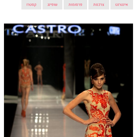
אינטרנט
צרכנות
פרסומות
שופינג
קסטרו