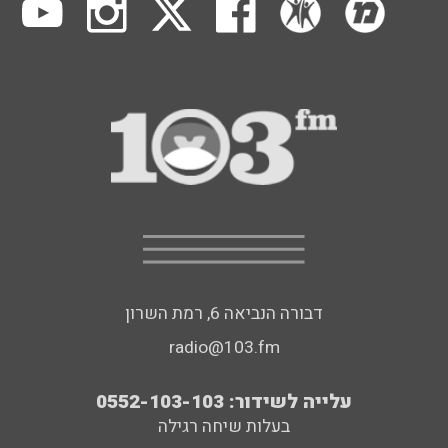
דבורה הנביאה 6, רמת השרון
radio@103.fm
עלייה לשידור: 0552-103-103
בעלות שיחה רגילה