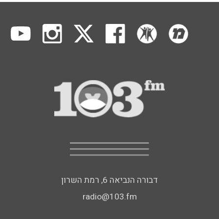
דבורה הנביאה 6, רמת השרון
radio@103.fm