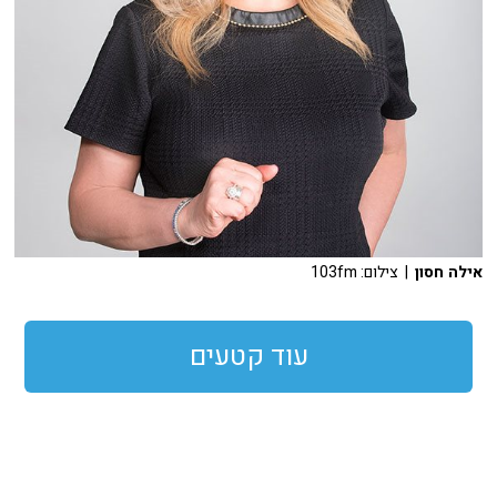
אילה חסון
| צילום: 103fm
עוד קטעים