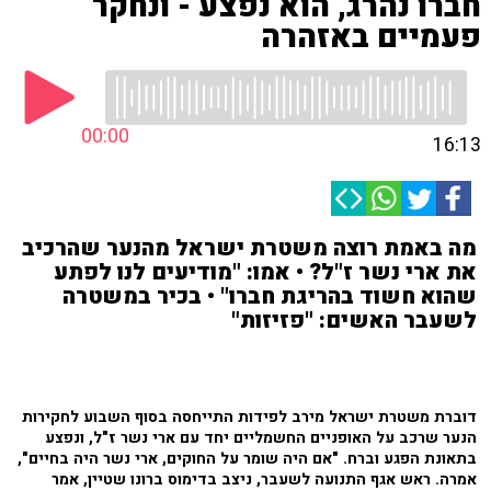
חברו נהרג, הוא נפצע - ונחקר
פעמיים באזהרה
00:00
16:13
מה באמת רוצה משטרת ישראל מהנער שהרכיב
את ארי נשר ז"ל? • אמו: "מודיעים לנו לפתע
שהוא חשוד בהריגת חברו" • בכיר במשטרה
לשעבר האשים: "פזיזות"
דוברת משטרת ישראל מירב לפידות התייחסה בסוף השבוע לחקירות
הנער שרכב על האופניים החשמליים יחד עם ארי נשר ז"ל, ונפצע
בתאונת הפגע וברח. "אם היה שומר על החוקים, ארי נשר היה בחיים",
אמרה. ראש אגף התנועה לשעבר, ניצב בדימוס ברונו שטיין, אמר