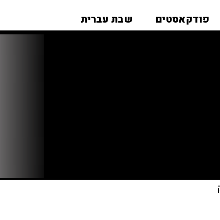
פודקאסטים
שבת עברית