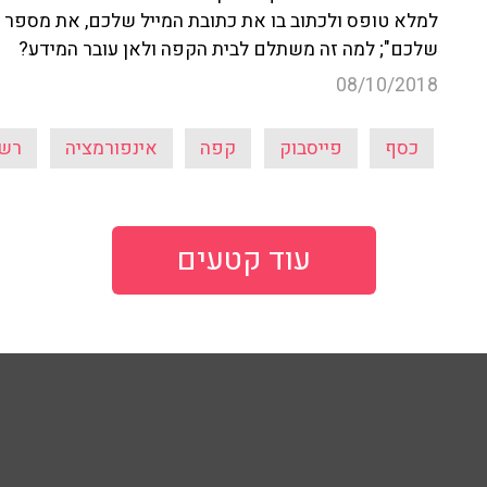
למלא טופס ולכתוב בו את כתובת המייל שלכם, את מספר 
שלכם"; למה זה משתלם לבית הקפה ולאן עובר המידע?
08/10/2018
כסף
פייסבוק
קפה
אינפורמציה
רשת
עוד קטעים