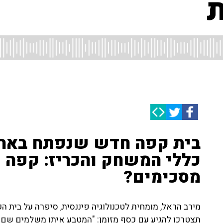
ת
בית קפה חדש שנפתח בארצ
כללי המשחק והכריז: קפה ת
מסכימים?
מירב הראל, מומחית לטכנולוגיה פיננסית, סיפרה על בית
תצטרכו להגיע עם כסף מזומן: "המטבע איתו משלמים שם ז