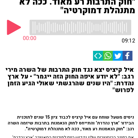
"חוק התרבות רע מאוד. ככה לא
מתנהלת דמוקרטיה"
00:00
09:12
איל קיציס יצא נגד חוק התרבות של השרה מירי
רגב: "לא יודע איפה החוק הזה ייגמר" • על ארץ
נהדרת: "היו שנים שהרגשתי שאולי הגיע הזמן
לפרוש"
ניסים משעל שוחח עם איל קיציס לכבוד ציון 15 שנים לתוכנית
הבידור 'ארץ נהדרת' והתייחס לחוק הנאמנות בתרבות שיזמה השרה
רגב: "חוק הנאמנות רע מאוד, ככה לא מתנהלת דמוקרטיה".
את הפינה ההיסטורית שלנו נקדיש היום לתוכנית הסאטירה 'ארץ נהדרת'