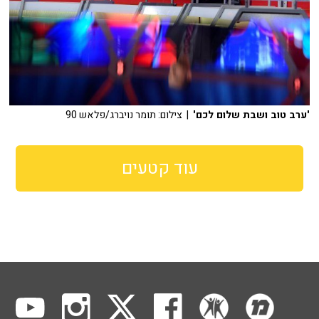
'ערב טוב ושבת שלום לכם'
| צילום: תומר נויברג/פלאש 90
עוד קטעים