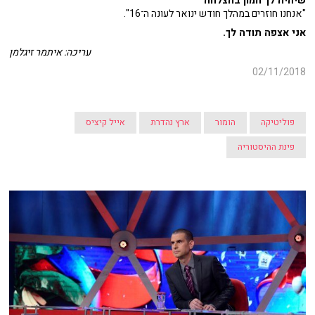
שיהיה לך המון בהצלחה
"אנחנו חוזרים במהלך חודש ינואר לעונה ה־16".
אני אצפה תודה לך.
עריכה: איתמר זיגלמן
02/11/2018
פוליטיקה
הומור
ארץ נהדרת
אייל קיציס
פינת ההיסטוריה