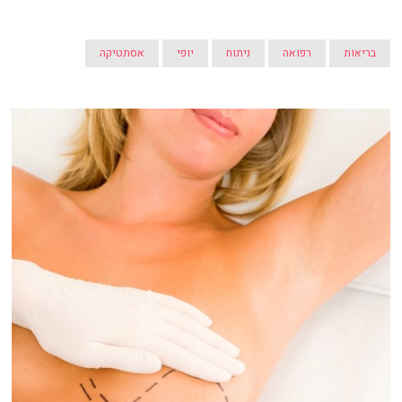
בריאות
רפואה
ניתוח
יופי
אסתטיקה