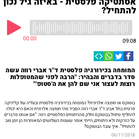
אסתטיקה פלסטית - באיזה גיל נכון
להתחיל?
00:00
09:08
המומחה בכירורגיה פלסטית ד"ר אברי רווה עשה
סדר בדברים והבהיר: "הרבה לפני שהמטופלות
רוצות לעצור אני שם להן את ה'סטופ'"
בוטוקס או חומצה אלרונית? המומחה בכירורגיה פלסטית ובעליה של קליניקה
פרטית בתל אביב ד"ר אברי רווה הסביר מהי חומצה אלרונית והאם היא יכולה
להחליף טיפול בבוטוקס וחלק מהניתוחים הפלסטיים. רווה: "אם אנחנו מדברים
על הזרקות ולא ניתוחים, הייתי אומר ששנות השלושים המאוחרות הן זמן טוב
להתחיל". איך עובד הבוטוקס?
06/11/2018