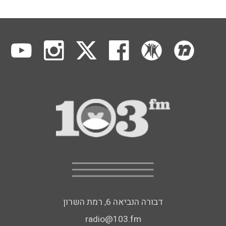
דבורה הנביאה 6, רמת השרון
radio@103.fm