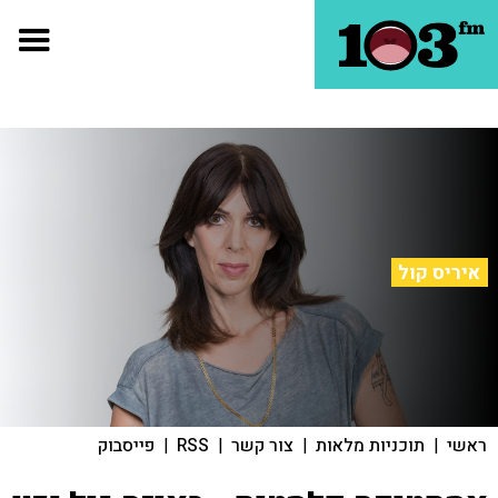
איריס קול
ראשי
|
תוכניות מלאות
|
צור קשר
|
RSS
|
פייסבוק