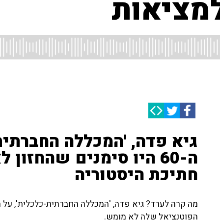
למציאות
גיא פדה, 'המכללה החברתית
ה-60 היו סימנים שהחזו
חתיכת היסטוריה
מה קרה לערד? גיא פדה, 'המכללה החברתית-כלכלית', על ה
הפוטנציאל שלה לא מומש.