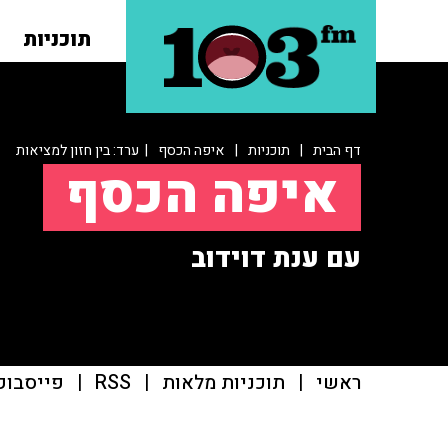
תוכניות
דף הבית
|
תוכניות
|
איפה הכסף
| ערד: בין חזון למציאות
איפה הכסף
עם ענת דוידוב
ראשי
|
תוכניות מלאות
|
RSS
|
פייסבוק