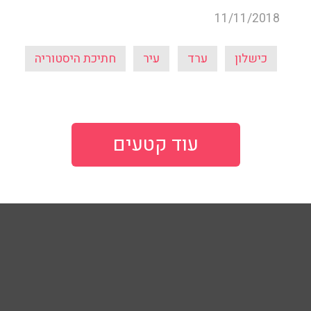
11/11/2018
כישלון
ערד
עיר
חתיכת היסטוריה
עוד קטעים