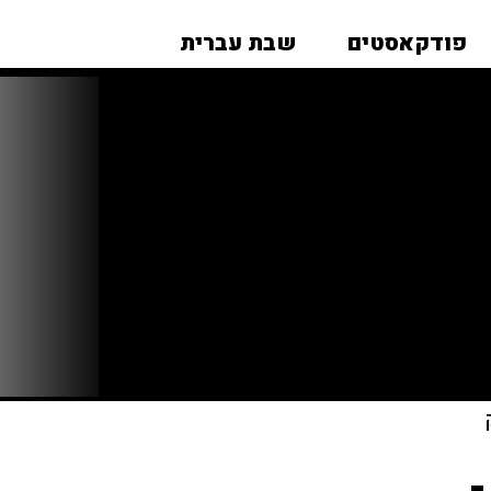
פודקאסטים
שבת עברית