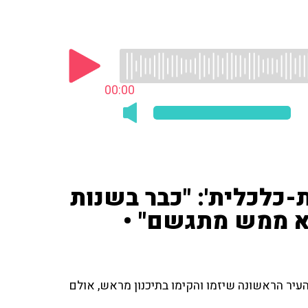
00:00
-כלכלית': "כבר בשנות
ן לא ממש מתגשם" •
עיר הראשונה שיזמו והקימו בתיכנון מראש, אולם