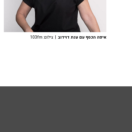
איפה הכסף עם ענת דוידוב
| צילום: 103fm