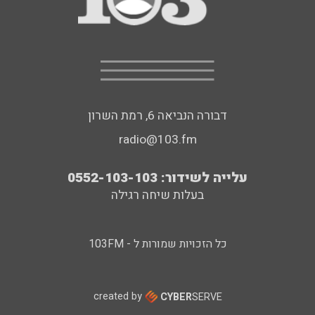
דבורה הנביאה 6, רמת השרון
radio@103.fm
עלייה לשידור: 0552-103-103
בעלות שיחה רגילה
כל הזכויות שמורות ל - 103FM
created by
CYBER
SERVE