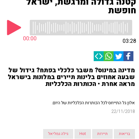
קטנה גדולה ומרגשת, ישראל
חופשת
00:00
03:28
מדינה במינוס? משבר כלכלי בפתח? גידול של
שבעה אחוזים בלינות תיירים במלונות בישראל
מראה אחרת • הכותרות הכלכליות
אלון גל התייחס לכל הכותרות הכלכליות של היום.
22/11/2018
בריאות
תיירות
Hot
גילה גמליאל