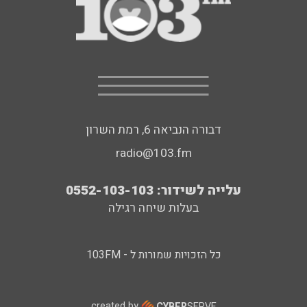
דבורה הנביאה 6, רמת השרון
radio@103.fm
עלייה לשידור: 0552-103-103
בעלות שיחה רגילה
כל הזכויות שמורות ל - 103FM
created by
CYBER
SERVE