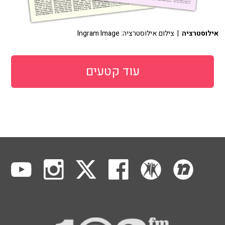
אילוסטרציה
| צילום אילוסטרציה: Ingram Image
עוד קטעים