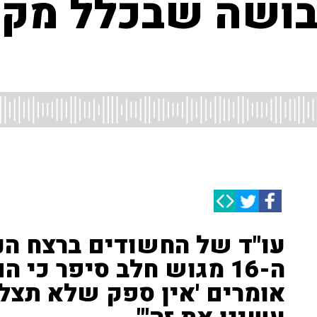
בושה שבכלל מק
עו"ד של החשודים ברצח הנע
ה-16 מגוש חלב סיפר כי
אומרים 'אין ספק שלא תצלי