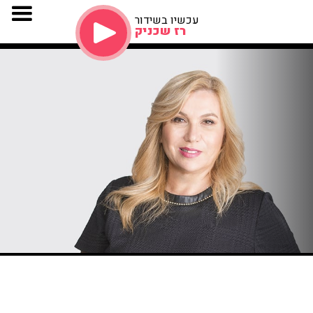
עכשיו בשידור
רז שכניק