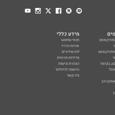
ים
מידע כללי
הפודקאסט
תנאי שימוש
ר
אודות הרדיו
 הפודקאסט
לוח שידורים
ר
מדיניות פרטיות
ע, בקיצור
הצהרת נגישות
כול
הרשמה לניוזלטר
צרו קשר
מנון רגב