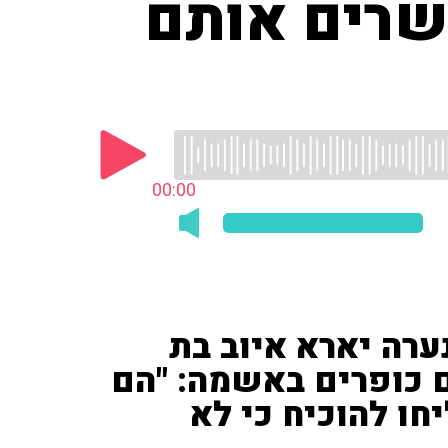
שרים אותם
00:00
רה יארא איוב בת
 הם כופרים באשמה: "הם
חו להוכיח כי לא