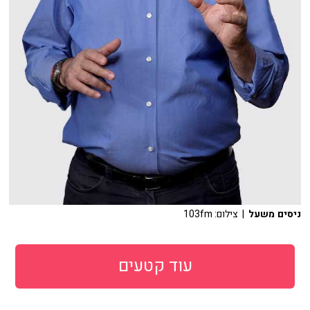
ניסים משעל
| צילום: 103fm
עוד קטעים