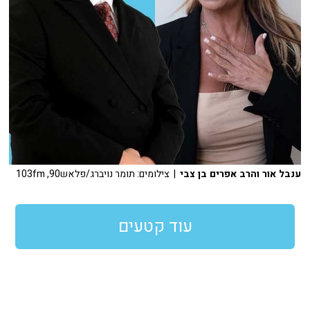
ענבל אור והרב אפרים בן צבי
| צילומים: תומר נויברג/פלאש90, 103fm
עוד קטעים