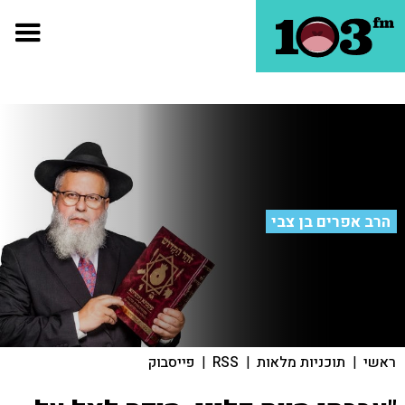
הרב אפרים בן צבי
ראשי
|
תוכניות מלאות
|
RSS
|
פייסבוק