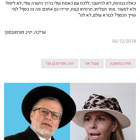
כאלה גבוהות, לא להישבר, ללכת עם האמת שלי בדרך הישרה שלי, לא ליפול
ולא למעוד. מחר תצליחו, תרוויחו קצת, יורידו גם אתכם. מה זה כסף? למי
שייך הכסף? לבורא עולם, לא לנו".
עריכה: יניב מורוזובסקי
06/12/2018
חזרה בתשובה
ענבל אור
הרב אפרים בן צבי