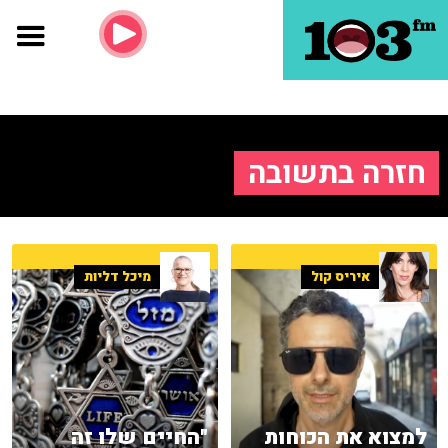
חזרה בתשובה
איריס קול
מיכל דליות
למצוא את הכוחות
"החיים שלו זה