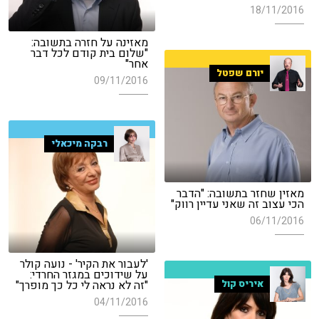
18/11/2016
מאזינה על חזרה בתשובה:
"שלום בית קודם לכל דבר
אחר"
יורם שפטל
09/11/2016
רבקה מיכאלי
מאזין שחזר בתשובה: "הדבר
הכי עצוב זה שאני עדיין רווק"
06/11/2016
'לעבור את הקיר' - נועה קולר
על שידוכים במגזר החרדי:
"זה לא נראה לי כל כך מופרך"
איריס קול
04/11/2016