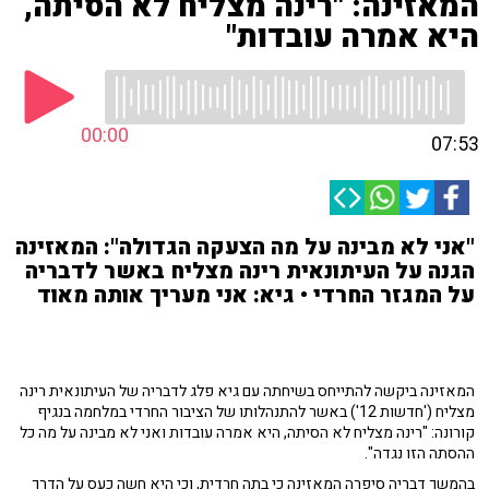
המאזינה: "רינה מצליח לא הסיתה,
היא אמרה עובדות"
00:00
07:53
"אני לא מבינה על מה הצעקה הגדולה": המאזינה
הגנה על העיתונאית רינה מצליח באשר לדבריה
על המגזר החרדי • גיא: אני מעריך אותה מאוד
המאזינה ביקשה להתייחס בשיחתה עם גיא פלג לדבריה של העיתונאית רינה
מצליח ('חדשות 12') באשר להתנהלותו של הציבור החרדי במלחמה בנגיף
קורונה: "רינה מצליח לא הסיתה, היא אמרה עובדות ואני לא מבינה על מה כל
ההסתה הזו נגדה".
בהמשך דבריה סיפרה המאזינה כי בתה חרדית, וכי היא חשה כעס על הדרך