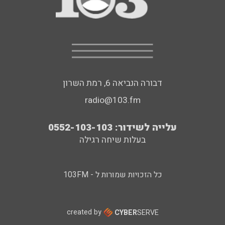
דבורה הנביאה 6, רמת השרון
radio@103.fm
עלייה לשידור: 0552-103-103
בעלות שיחה רגילה
כל הזכויות שמורות ל - 103FM
created by
CYBER
SERVE