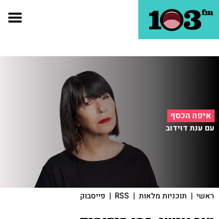
איפה הכסף
עם ענת דוידוב
ראשי
|
תוכניות מלאות
|
RSS
|
פייסבוק