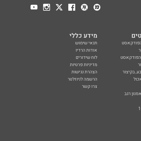
ים
מידע כללי
הפודקאסט
תנאי שימוש
ר
אודות הרדיו
 הפודקאסט
לוח שידורים
ר
מדיניות פרטיות
ע, בקיצור
הצהרת נגישות
כול
הרשמה לניוזלטר
צרו קשר
מנון רגב