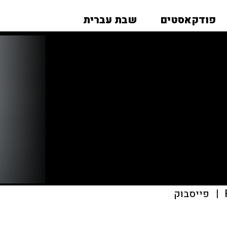
פודקאסטים
שבת עברית
|
פייסבוק