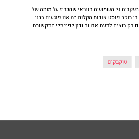
בעקבות גל השמועות הנוראי שהכריז על מותה של
ישיות מפורסמת, פירסם כתב הבידור והתרבות של 'ynet' רן בוקר פוסט אודות הקלות בה אנו פוגעים בבני
רק רוצים לדעת אם זה נכון לפני כלי התקשורת.
טוקבקים