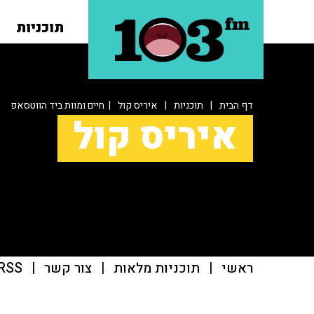
תוכניות
דף הבית
|
תוכניות
|
איריס קול
| חיים ומוות ביד הווטסאפ
איריס קול
ראשי
|
תוכניות מלאות
|
צור קשר
|
RSS