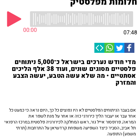
חלומות מפלסטיק
00:00
07:48
מדי חודש נערכים בישראל כ־5,000 ניתוחים
פלסטיים מסוגים שונים, ועוד 38 אלף הליכים
אסתטיים • מה שלא עשה הטבע, יעשה הצבע
והמזרק
אם בעבר הניתוחים הפלסטיים לא היו נפוצים כל כך, היום נראה כי כמעט כל
אחד עבר או יעבור הליך כירורגי כזה או אחר על מנת לשפר את
המראה; פרופסור אייל גור, ראש המחלקה לכירורגיה פלסטית במרכז הרפואי
תל אביב, הסביר כיצד השפיעה משפחת קרדשיאן על התרחבות (תרתי
משמע) התופעה.