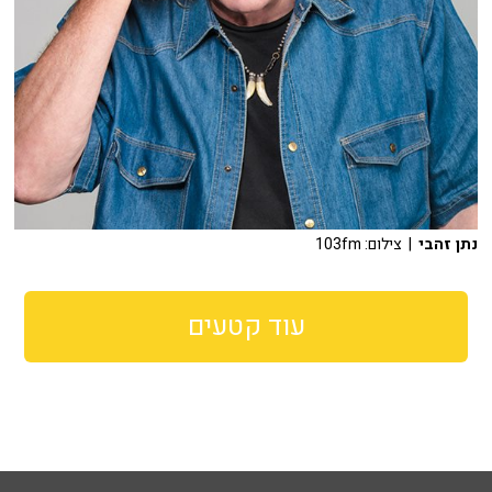
נתן זהבי
| צילום: 103fm
עוד קטעים