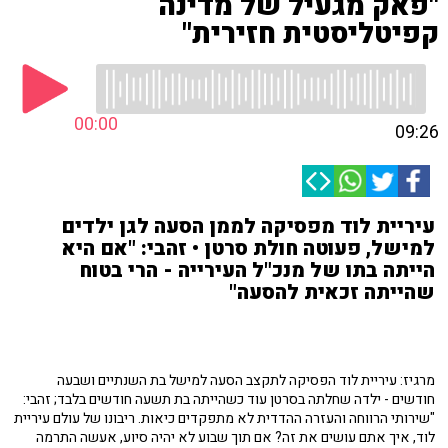
"פאק מגעיל של מדינה
קפיטליסטית חזירית"
00:00
09:26
עיריית לוד מפסיקה לממן הסעה לגן ילדים
למישל, פעוטה חולת סרטן • זהבי: "אם היא
הייתה בתו של מנכ"ל העירייה - הרי בטוח
שהייתה זכאית להסעה"
מרגיז: עיריית לוד הפסיקה לתקצב הסעה למישל בת השנתיים ושבעה
חודשים - ילדה שחלתה בסרטן עוד כשהייתה בת תשעה חודשים בלבד; זהבי:
"שירותי הרווחה והעזרה ההדדית לא מתפקדים כיאות. ריבונו של עולם עיריית
לוד, איך אתם עושים את זה? אם תוך שבוע לא יהיה סיוע, אעשה התרמה