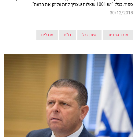
ספיר. כבל: "יש 1001 שאלות שצריך לתת עליהן את הדעת".
30/12/2018
מבקר המדינה
איתן כבל
דו"ח
מגדלים