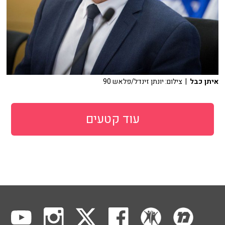
איתן כבל
| צילום: יונתן זינדל/פלאש 90
עוד קטעים