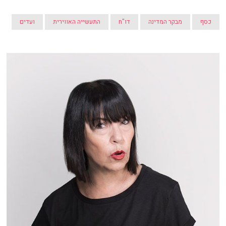
כסף
מבקר המדינה
דו"ח
התעשייה האווירית
ועדים