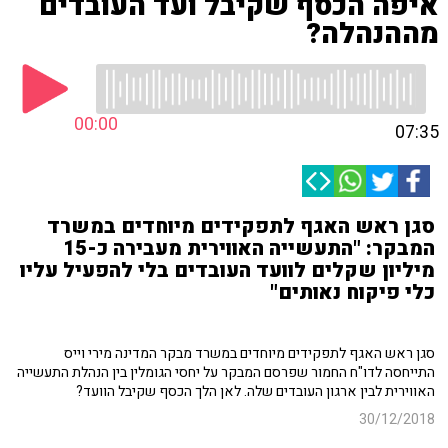
איפה הכסף שקיבל ועד העובדים
מההנהלה?
00:00
07:35
סגן ראש האגף לתפקידים מיוחדים במשרד
המבקר: "התעשייה האווירית מעבירה כ-15
מיליון שקלים לוועד העובדים בלי להפעיל עליו
כלי פיקוח נאותים"
סגן ראש האגף לתפקידים מיוחדים במשרד מבקר המדינה מירי וייס
התייחסה לדו"ח החמור שפרסם המבקר על יחסי הגומלין בין הנהלת התעשייה
האווירית לבין ארגון העובדים שלה. לאן הלך הכסף שקיבל הוועד?
30/12/2018