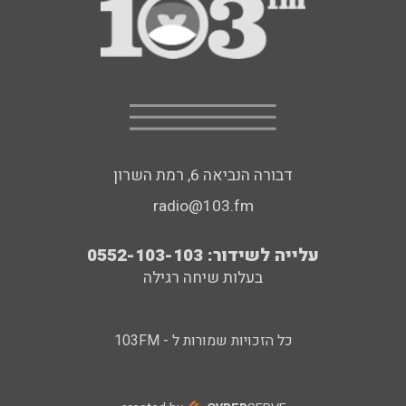
דבורה הנביאה 6, רמת השרון
radio@103.fm
עלייה לשידור: 0552-103-103
בעלות שיחה רגילה
כל הזכויות שמורות ל - 103FM