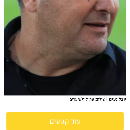
יובל נעים
| צילום: ערן לוף/מעריב
עוד קטעים