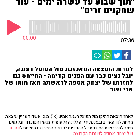
"תוך שבוע עד עשרה ימים - עוד
שחקנים זרים"
00:00
07:36
למרות התוצאה המאכזבת מול הפועל רעננה,
יובל נעים כבר עם הפנים קדימה • התייחס גם
לחזרתו של יצחק אספה לראשונה מאז מותו של
ארי נשר
לאחר תוצאת התיקו מול הפועל רעננה אמש (א'), מ.ס. אשדוד עדיין נמצאת
מתחת לקו האדום ובסכנת ירידה לליגה הלאומית. מאמן המועדון יובל נעים
חזרתו
סיפר לחברי צוות התוכנית על התוכניות לשיפור המצב וגם התייחס ל
של יצחק אספה לשורות הקבוצה
.