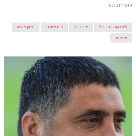
07/01/2019
ליגת העל בכדורגל
יובל נעים
מ.ס אשדוד
יצחק אספה
ארי נשר