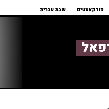
פודקאסטים
שבת עברית
רפאל