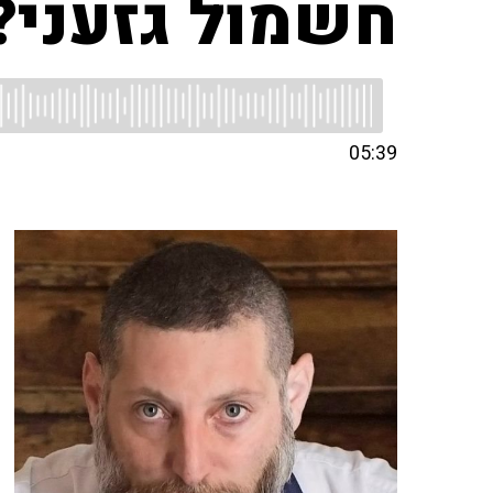
חשמול גזעני?
05:39