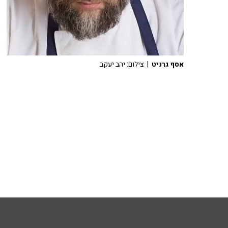
אסף גרניט
| צילום: יהב יעקב