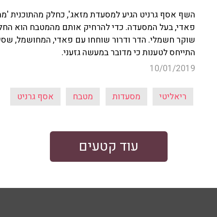
השף אסף גרניט הגיע למסעדת מזאג', כחלק מהתוכנית 'מ
פאדי, בעל המסעדה. כדי להרחיק אותם מהמטבח הוא החלי
שוקר חשמלי. הדר ודרור שוחחו עם פאדי, המחושמל, שסיפר
התייחס לטענות כי מדובר במעשה גזעני.
10/01/2019
ריאליטי
מסעדות
מטבח
אסף גרניט
עוד קטעים