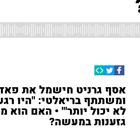
אסף גרניט חישמל את פאדי
ומשתתף בריאלטי: "היו רגע
לא יכול יותר'" • האם הוא 
גזענות במעשה?