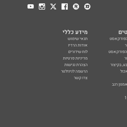
ים
מידע כללי
הפודקאסט
תנאי שימוש
ר
אודות הרדיו
 הפודקאסט
לוח שידורים
ר
מדיניות פרטיות
ע, בקיצור
הצהרת נגישות
כול
הרשמה לניוזלטר
צרו קשר
מנון רגב