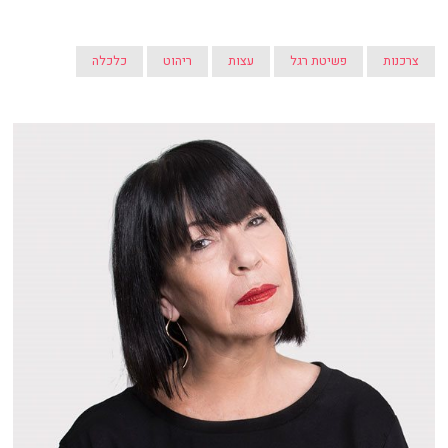
צרכנות
פשיטת רגל
עצות
ריהוט
כלכלה