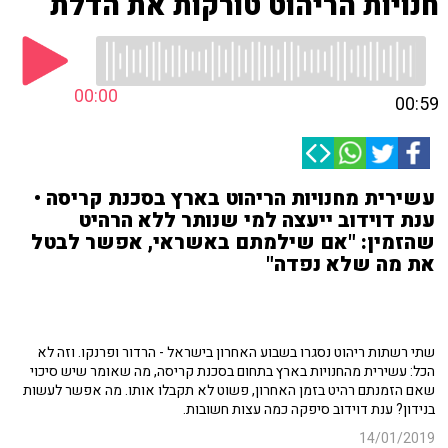
חנויות הריהוט טורקות את הדלת
00:00
00:59
עשירית מחנויות הריהוט בארץ בסכנת קריסה •
ענת דוידוב ייעצה למי שנותר ללא הרהיט
שהזמין: "אם שילמתם באשראי, אפשר לבטל
את מה שלא נפדה"
שתי רשתות ריהוט נסגרו בשבוע האחרון בישראל - הרדור ופרנקו. וזה לא
הכל: עשירית מהחנויות בארץ בתחום בסכנת קריסה, מה שאומר שיש סיכוי
שאם הזמנתם רהיט בזמן האחרון, פשוט לא תקבלו אותו. מה אפשר לעשות
בנידון? ענת דוידוב סיפקה כמה עצות חשובות.
14/01/2019