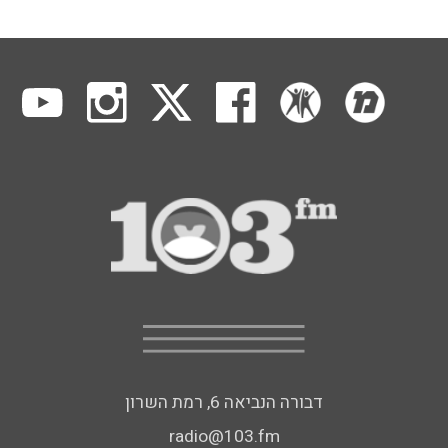
דבורה הנביאה 6, רמת השרון
radio@103.fm