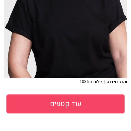
ענת דוידוב
| צילום: 103fm
עוד קטעים