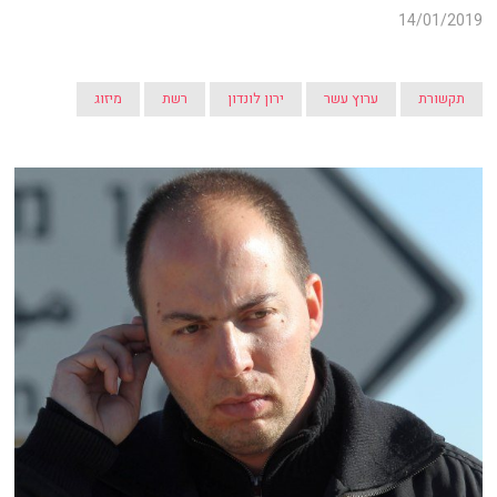
14/01/2019
תקשורת
ערוץ עשר
ירון לונדון
רשת
מיזוג