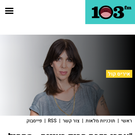
איריס קול
ראשי
|
תוכניות מלאות
|
צור קשר
|
RSS
|
פייסבוק