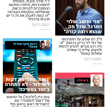
ד"ר שירה סובול, מומחית
להתמכרויות, סיפרה תופעת
ההתמכרות לקניות ברשת,
שהסלימה בתקופת הקורונה:
"זה קשה לאבחן את זה כי יש
תרבות צרכנית"
"אני חושב שלוי
12/11/2021
התרגל שכל מה
שהוא רוצה קורה"
ח"כ רם שפע על התנהגותו
של רמי לוי בדיון בכנסת: "זה
גדעון אוקו ועמיחי
היה רגע מביש. להגיע לכנסת
אתאלי
ולצעוק עלינו כי שאלנו
שאלות קשות"
10/11/2021
'רשת' החליטה דקות
גיא פלג
לשידור - לא מתחרה
ב'זמר במסיכה'
ענת ביין ('גלובס') על החשש
של 'רשת' להתמודד עם
'הישרדות' ראש בראש מול