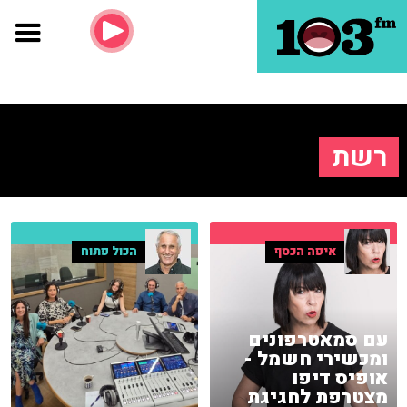
רשת
איפה הכסף
הכול פתוח
עם סמאטרפונים
ומכשירי חשמל -
אופיס דיפו
מצטרפת לחגיגת