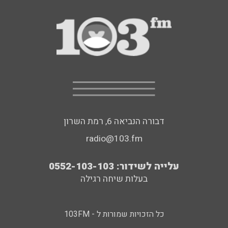
דבורה הנביאה 6, רמת השרון
radio@103.fm
עלייה לשידור: 0552-103-103
בעלות שיחה רגילה
כל הזכויות שמורות ל - 103FM