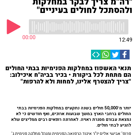
"רה"מ צריך לבקר במחלקות
ולהסתכל לחולים בעיניים"
00:00
12:49
תנאי האשפוז במחלקות הפנימיות בבתי החולים
הם מתחת לכל ביקורת • בכיר בביה"ח איכילוב:
"צריך להצטרף אלינו, למחות ולא להרפות"
יותר מ־50,000 חולים בשנה נתקעים במחלקות הפנימיות בבתי
החולים ברחבי הארץ במשך שבועות ארוכים, ואף חודשים כי לא
נמצאת עבורם מסגרת ראויה. לאחרונה רופאים רבים ממליצים שלא
להגיע לבתי חולים.
פרופ' אבישי אליס יו"ר איגוד הרפואה הפנימית ומנהל מחלקה פנימית ג'