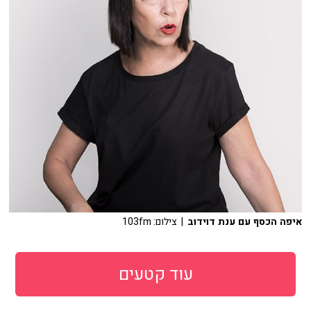
איפה הכסף עם ענת דוידוב
| צילום: 103fm
עוד קטעים