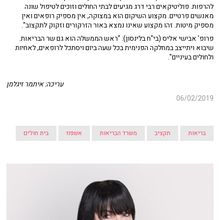
להרפות. פוליטיקאים רבי דרג מגיעים לבתי החולים וזוכים לטיפול שונה
מאנשים פרטיים. מקצוע השיקום הוא במצוקה, אין מספיק רופאים ואין
מספיק מיטות. זהו מקצוע שאינו נמצא באור הזרקורים וזקוק לתקצוב".
פרופ' אבישי אליס (בי"ח בלינסון): "ראש הממשלה הוא גם שר הבריאות.
שיבוא ויתייצב במחלקה הפנימית בכל שעה ביום ויסתכל לרופאים, לאחיות
ולחולים בעיניים".
עריכה: איתמר זיגלמן
06/02/2019
בריאות
תקציב
משרד הבריאות
אשפוז
בית חולים