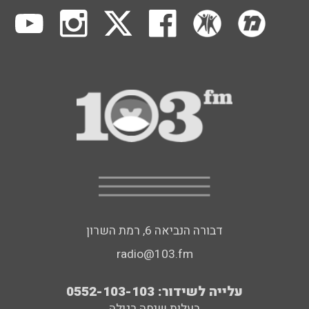
דבורה הנביאה 6, רמת השרון
radio@103.fm
עלייה לשידור: 0552-103-103
בעלות שיחה רגילה