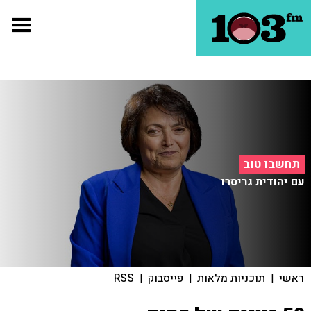
תחשבו טוב
עם יהודית גריסרו
ראשי
|
תוכניות מלאות
|
פייסבוק
|
RSS