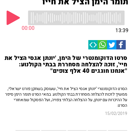
תומר הימן הציל את חייו
00:00
13:39
סרטו הדוקומנטרי של הימן, 'יונתן אגסי הציל את
חיי', זוכה להצלחה מסחררת בבתי הקולנוע:
"אנחנו חוגגים 40 אלף צופים"
הסרט הדוקומנטרי 'יונתן אגסי הציל את חיי', שעוסק בשחקן פורנו ישראלי,
ממשיך לזכות להצלחה מסחררת בבתי הקולנוע. במאי הסרט תומר הימן סיפר
על ההיכרות עם יונתן, על ההצלחה הבלתי צפויה, ועל הפסקול שמאחורי
הסרט.
15/02/2019