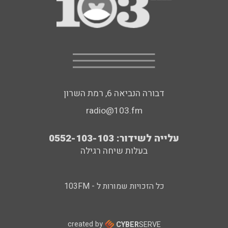
דבורה הנביאה 6, רמת השרון
radio@103.fm
עלייה לשידור: 0552-103-103
בעלות שיחה רגילה
כל הזכויות שמורות ל - 103FM
created by
CYBER
SERVE