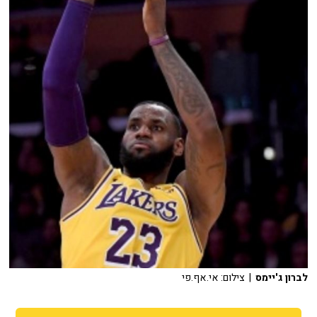
לברון ג'יימס
| צילום: אי.אף.פי