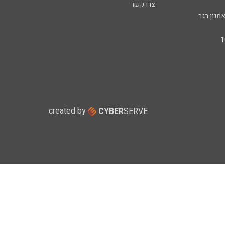
צרו קשר
מנון רגב
created by
CYBER
SERVE