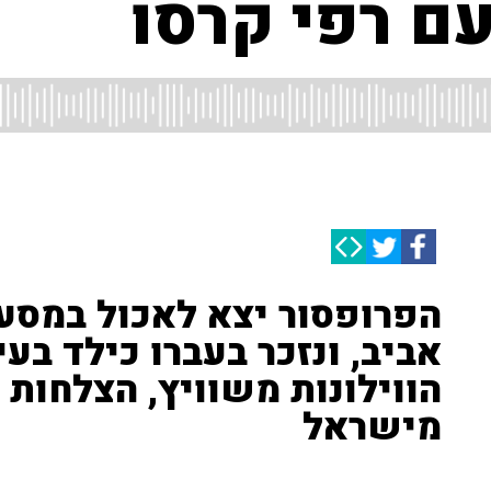
ם רפי קרסו
הפרופסור יצא לאכול במסעד
אביב, ונזכר בעברו כילד בע
הווילונות משוויץ, הצלחות 
מישראל