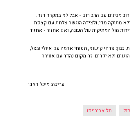
רוב מכינים עם הרב רום - אבל לא במקרה הזה.
 ולא מתוקה מדי, ולצידה הוגשה צלחת עם קצפת
רות מול המתיקות של העוגה, ואם אחזור - אחזור
, כגון: פרחי קישוא, תפוחי אדמה עם איולי ובצל,
הוגנים ולא יקרים. זה מקום נהדר עם אווירה
עריכה: מיכל דאבי
ול
תל אביב־יפו