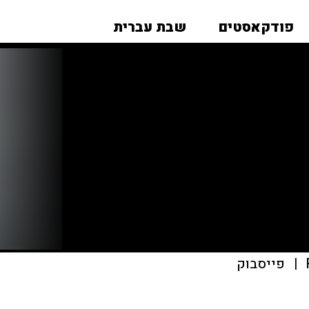
פודקאסטים
שבת עברית
|
פייסבוק