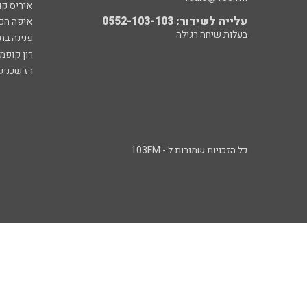
איריס קו
עלייה לשידור: 0552-103-103
איפה הכ
בעלות שיחה רגילה
פנינה בת
רון קופמ
רז שכניק
כל הזכויות שמורות ל - 103FM