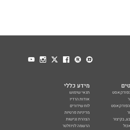
ים
מידע כללי
הפודקאסט
תנאי שימוש
ר
אודות הרדיו
 הפודקאסט
לוח שידורים
ר
מדיניות פרטיות
ע, בקיצור
הצהרת נגישות
כול
הרשמה לניוזלטר