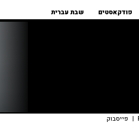
פודקאסטים
שבת עברית
|
פייסבוק