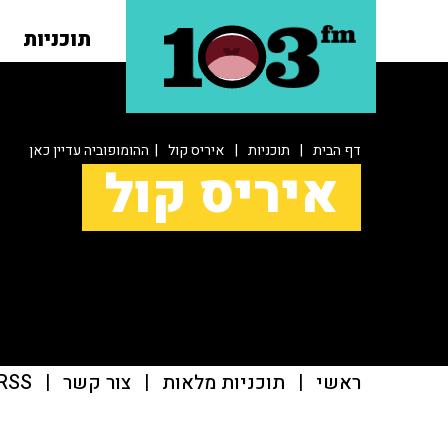
תוכניות
דף הבית
|
תוכניות
|
איריס קול
| ההומופוביה עדיין כאן
איריס קול
ראשי
|
תוכניות מלאות
|
צור קשר
|
RSS