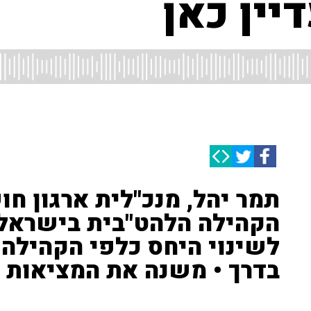
יין כאן
תמר יהל, מנכ"לית ארגון ח
הקהילה הלהט"בית בישראל,
לשינוי היחס כלפי הקהילה
בדרך • משנה את המציאות