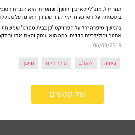
תמר יהל, מנכ"לית ארגון 'חושן', שמטרתו היא הגברת הסוב
בתוכניתה על הסדנאות וימי העיון שעורך הארגון על מנת 
בהמשך סיפרה יהל על הפרויקט 'כן בבית ספרנו' שמשתף 
אחווה וסולידריות הדדית. במה הוא עוסק והאם אפשר לקח
06/03/2019
גאווה
להט"ב
סולידריות
חושן
עוד קטעים