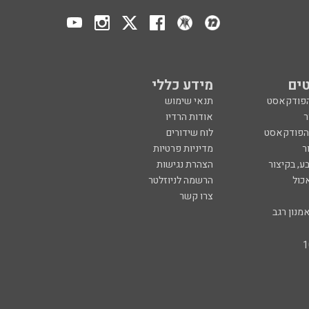
ים
מידע כללי
הפודקאסט
תנאי שימוש
ר
אודות הרדיו
 הפודקאסט
לוח שידורים
ר
מדיניות פרטיות
ע, בקיצור
הצהרת נגישות
כול
הרשמה לניוזלטר
צרו קשר
מנון רגב