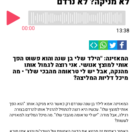
לא מניקה? לא נרדם
00:00
13:38
המאזינה: "הילד שלי בן שנה והוא פשוט הפך
אותי למוצץ אנושי. אני רוצה לגמול אותו
מהנקה, אבל יש לי טראומה מהבכי שלו" • מה
מיכל דליות המליצה?
המאזינה אמא לילד בן שנה שנרדם רק כאשר היא מניקה אותו: "הוא הפך
אותי למוצץ שלו". עכשיו היא רוצה להתחיל להרגיל אותו להרדם בצורה
רגילה, אבל מודה: "יש לי טראומה מהבכי שלו". מה מיכל המליצה למאזינה
לעשות?
האמור באייטם זה מבטא את הדעה האישית של השדר/ת והוא אינו מובא