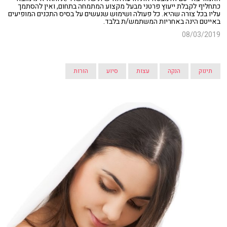
כתחליף לקבלת ייעוץ פרטני מבעל מקצוע המתמחה בתחום, ואין להסתמך
עליו בכל צורה שהיא. כל פעולה ושימוש שנעשים על בסיס התכנים המופיעים
באייטם הינה באחריות המשתמש/ת בלבד.
08/03/2019
תינוק
הנקה
עצות
סיוע
הורות