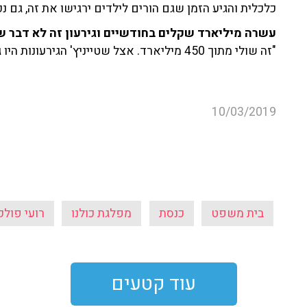
כלכלית והגיע הזמן שגם הורים לילדים ירגישו את זה, גם נכ
עשרה מיליארד שקלים בחודשיים וגירעון זה לא דבר שו
"זה שולי מתוך 450 מיליארד. אצל שטייניץ' הגירעונות היו גדולים יותר. הכסף מגיע למקומות הנכונים".
10/03/2019
בית משפט
כנסת
מפלגת כולנו
רועי פולק
עוד קטעים