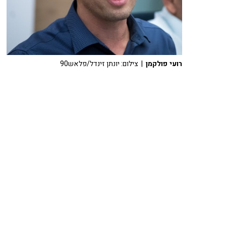
רועי פולקמן
| צילום: יונתן זינדל/פלאש90