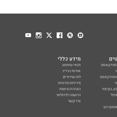
ים
מידע כללי
הפודקאסט
תנאי שימוש
ר
אודות הרדיו
 הפודקאסט
לוח שידורים
ר
מדיניות פרטיות
ע, בקיצור
הצהרת נגישות
כול
הרשמה לניוזלטר
צרו קשר
מנון רגב