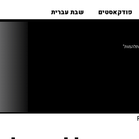
פודקאסטים
שבת עברית
תלהמות"