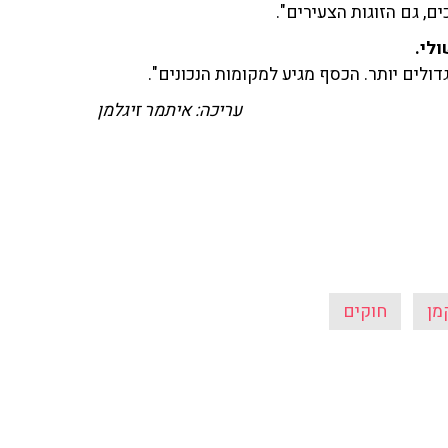
ים, גם הזוגות הצעירים".
לי.
עריכה: איתמר זיגלמן
מן
חוקים