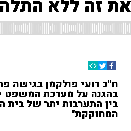
את זה ללא התלה
ח"כ רועי פולקמן בגישה פחו
בהגנה על מערכת המשפט • 
בין התערבות יתר של בית 
המחוקקת"