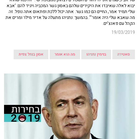
יבוא לאלה שאיבדו את היקירים שלהם באסון גשר המכביה ויגיד להם: 'אבא
שלי תמיד אמר, החיים הם כמו גשר. אתה יכול ללכת ופתאום אתה נופל. זה
מה שאבא שלי היה אומר'". בהמשך: נתניהו מתעלה על אדיר מילר ומרים את
הקהל עם פאנצ'ים.
19/03/2019
סאטירה
בנימין נתניהו
מה הוא אומר
אסון בנחל צפית