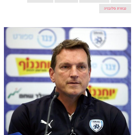
נבחרת סלובניה