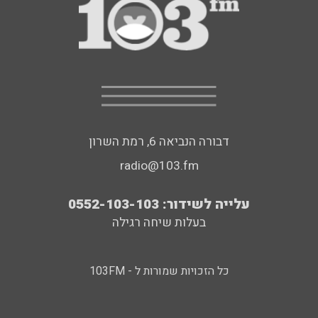
דבורה הנביאה 6, רמת השרון
radio@103.fm
עלייה לשידור: 0552-103-103
בעלות שיחה רגילה
כל הזכויות שמורות ל - 103FM