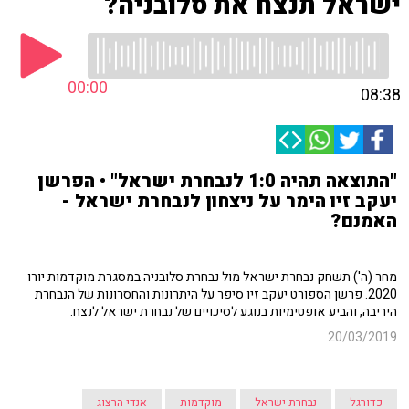
ישראל תנצח את סלובניה?
00:00
08:38
"התוצאה תהיה 1:0 לנבחרת ישראל" • הפרשן
יעקב זיו הימר על ניצחון לנבחרת ישראל -
האמנם?
מחר (ה') תשחק נבחרת ישראל מול נבחרת סלובניה במסגרת מוקדמות יורו
2020. פרשן הספורט יעקב זיו סיפר על היתרונות והחסרונות של הנבחרת
היריבה, והביע אופטימיות בנוגע לסיכויים של נבחרת ישראל לנצח.
20/03/2019
כדורגל
נבחרת ישראל
מוקדמות
אנדי הרצוג