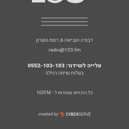
דבורה הנביאה 6, רמת השרון
radio@103.fm
עלייה לשידור: 0552-103-103
בעלות שיחה רגילה
כל הזכויות שמורות ל - 103FM
created by
CYBER
SERVE