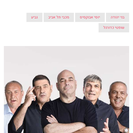
בני יהודה
יוסי אבוקסיס
מכבי תל אביב
גביע
שופטי כדורגל