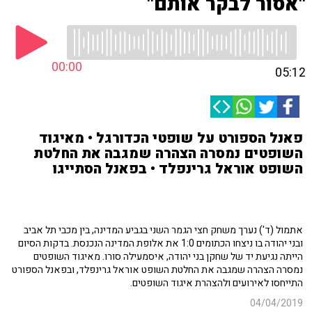
"אסור לבקר אותם"
00:00
05:12
פאנל הספורט על שופטי הכדורגל • מאיגוד
השופטים נמסרה הצהרה שמגבה את החלטת
השופט אוראל גרינפלד • בפאנל הסתייגו
אתמול (ד') נערך משחק חצי הגמר השני בגביע המדינה, בין מכבי תל אביב
ובני יהודה בו ניצחו הכתומים 1:0 את אלופת המדינה הנכנסת. בדקות הסיום
הייתה נגיעת יד של שחקן בני יהודה, איסמעילה סורו. מאיגוד השופטים
נמסרה הצהרה שמגבה את החלטת השופט אוראל גרינפלד, ובפאנל הספורט
התייחסו לאירועים ולהצהרת איגוד השופטים.
04/04/2019