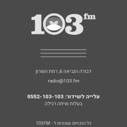
דבורה הנביאה 6, רמת השרון
radio@103.fm
עלייה לשידור: 0552-103-103
בעלות שיחה רגילה
כל הזכויות שמורות ל - 103FM