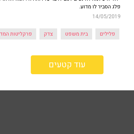
פלג הסביר לו מדוע.
14/05/2019
פלילים
בית משפט
צדק
פרקליטות המדי
עוד קטעים