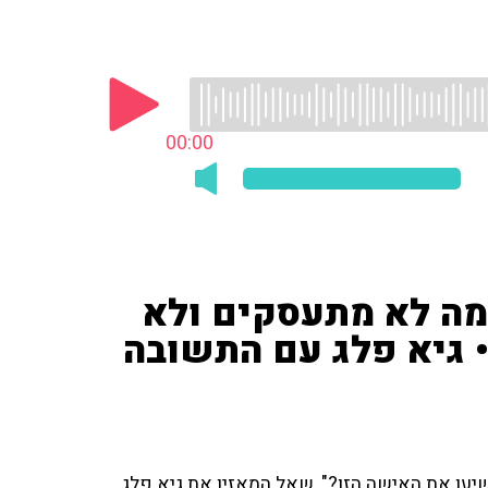
00:00
מה לא מתעסקים ולא
• גיא פלג עם התשובה
שיעו את האישה הזו?", שאל המאזין את גיא פלג.