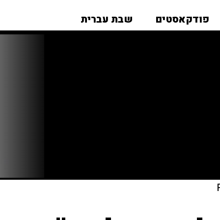
פודקאסטים
שבת עברית