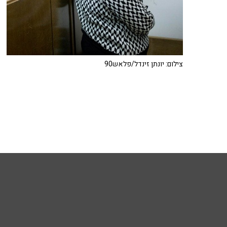
צילום: יונתן זינדל/פלאש90