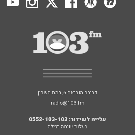
דבורה הנביאה 6, רמת השרון
radio@103.fm
עלייה לשידור: 0552-103-103
בעלות שיחה רגילה