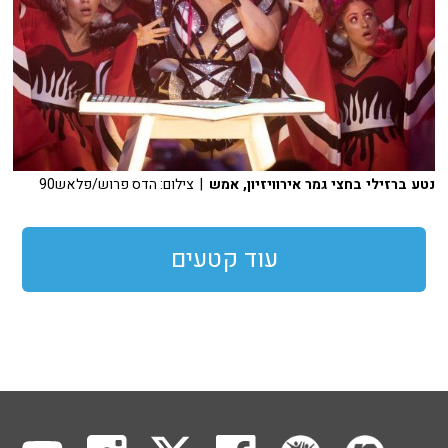
נטע ברזילי בחצי גמר אירוויזיון, אמש
| צילום: הדס פרוש/פלאש90
עוד קטעים