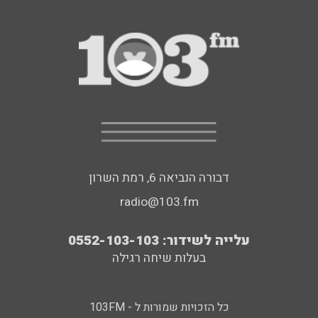
דבורה הנביאה 6, רמת השרון
radio@103.fm
עלייה לשידור: 0552-103-103
בעלות שיחה רגילה
כל הזכויות שמורות ל - 103FM