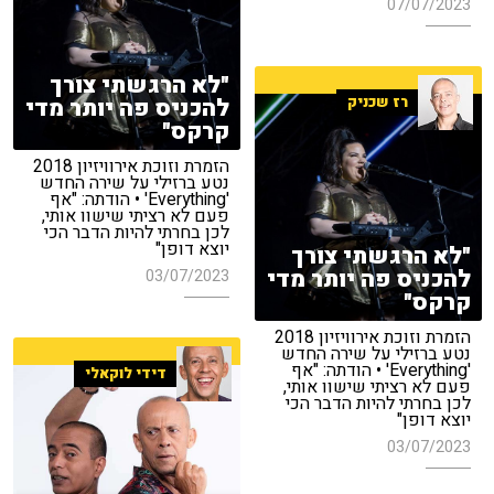
07/07/2023
"לא הרגשתי צורך
רז שכניק
להכניס פה יותר מדי
קרקס"
הזמרת וזוכת אירוויזיון 2018
נטע ברזילי על שירה החדש
'Everything' • הודתה: "אף
פעם לא רציתי שישוו אותי,
לכן בחרתי להיות הדבר הכי
יוצא דופן"
"לא הרגשתי צורך
להכניס פה יותר מדי
03/07/2023
קרקס"
הזמרת וזוכת אירוויזיון 2018
נטע ברזילי על שירה החדש
'Everything' • הודתה: "אף
דידי לוקאלי
פעם לא רציתי שישוו אותי,
לכן בחרתי להיות הדבר הכי
יוצא דופן"
03/07/2023