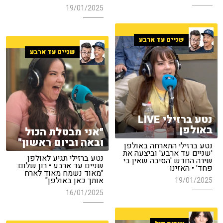
19/01/2025
שניים עד ארבע
שניים עד ארבע
נטע ברזילי LIVE
באולפן
"אני מבטלת הכול
ובאה וביום ראשון"
נטע ברזילי התארחה באולפן
'שניים עד ארבע' וביצעה את
נטע ברזילי תגיע לאולפן
שירה החדש 'הסיבה שאין בי
שניים עד ארבע • רון שלום:
פחד' • האזינו
"מאוד נשמח מאוד לארח
אותך כאן באולפן"
19/01/2025
16/01/2025