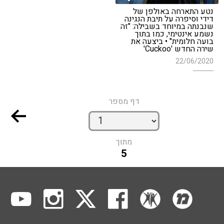
נטע התארחה באולפן של
דידי וסיפרה על תיבת הנגינה
שנבנתה במיוחד בשבילה: "זה
נשמע אינטימי, כמו בתוך
בועה חלומית" • ביצעה את
שירה החדש 'Cuckoo'
22/06/2020
דף מספר
מתוך
5