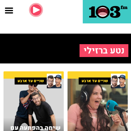
נטע ברזילי
שניים עד ארבע
שניים עד ארבע
שיחה בהפתעה עם