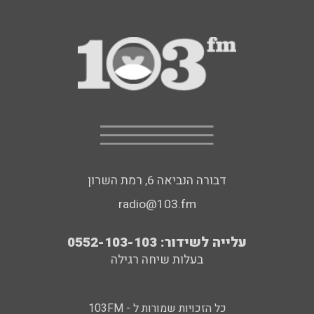
דבורה הנביאה 6, רמת השרון
radio@103.fm
עלייה לשידור: 0552-103-103
בעלות שיחה רגילה
כל הזכויות שמורות ל - 103FM