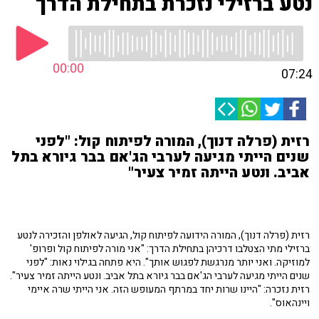
נטע ברזילי נזכרת בתחילת הדרך
00:00
07:24
רזית (פרלה דנוך), המורה לפיתוח קול: "לפני
שנים הייתי מגיעה לערבי הג'אם בבר גיורא בתל
אביב. ונטע הייתה זמיר צעיר"
רזית (פרלה דנוך), המורה הידועה לפיתוח קול, הגיעה לאולפן והזכירה לנטע
ברזילי מתי הצטלבו דרכיהן בתחילת הדרך: "אני מורה לפיתוח קול ופרופ'
למוזיקה. ואני יותר מנרגשת לפגוש אותך". היא פתחה בגילוי נאות: "לפני
שנים הייתי מגיעה לערבי הג'אם בבר גיורא בתל אביב. ונטע הייתה זמיר צעיר".
רזית נזכרה: "היינו שרות יחד במרתף המעופש הזה. אני הייתי שרה איימי
ויינהאוס".