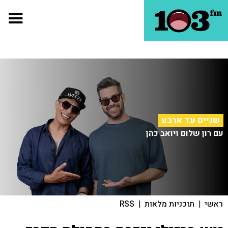
שניים עד ארבע
עם רון שלום ויואב כהן
ראשי
|
תוכניות מלאות
|
RSS