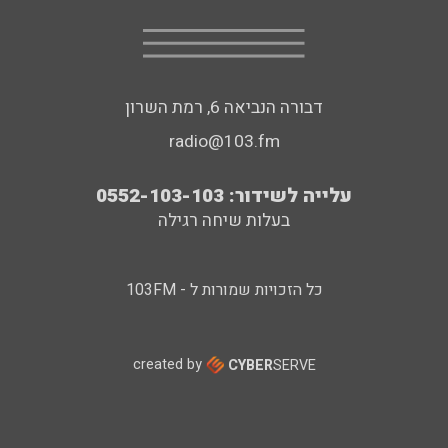
דבורה הנביאה 6, רמת השרון
radio@103.fm
עלייה לשידור: 0552-103-103
בעלות שיחה רגילה
כל הזכויות שמורות ל - 103FM
created by
CYBER
SERVE