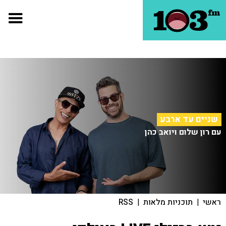
שניים עד ארבע
עם רון שלום ויואב כהן
ראשי
|
תוכניות מלאות
|
RSS