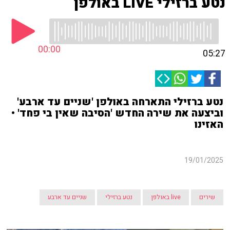
נטע ברזילי LIVE באולפן
00:00
05:27
נטע ברזילי התארחה באולפן 'שניים עד ארבע'
וביצעה את שירה החדש 'הסיבה שאין בי פחד' •
האזינו
19/01/2025
שירים
live באולפן
נטע ברזילי
שניים עד ארבע