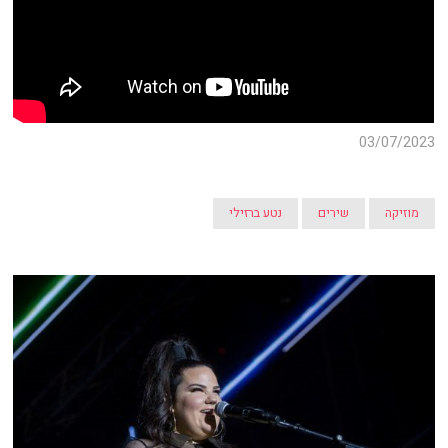
03/07/2023
מוזיקה
שירים
נטע ברזילי