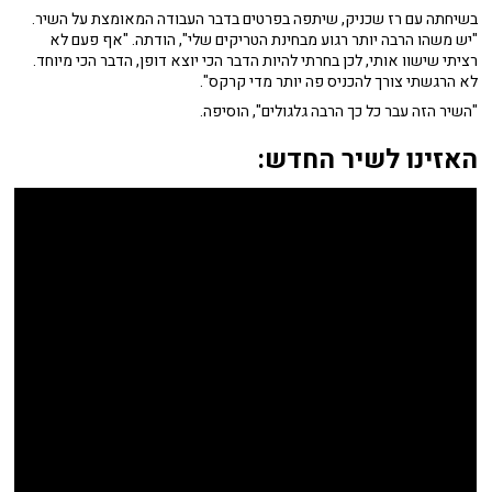
בשיחתה עם רז שכניק, שיתפה בפרטים בדבר העבודה המאומצת על השיר.
"יש משהו הרבה יותר רגוע מבחינת הטריקים שלי", הודתה. "אף פעם לא
רציתי שישוו אותי, לכן בחרתי להיות הדבר הכי יוצא דופן, הדבר הכי מיוחד.
לא הרגשתי צורך להכניס פה יותר מדי קרקס".
"השיר הזה עבר כל כך הרבה גלגולים", הוסיפה.
האזינו לשיר החדש: