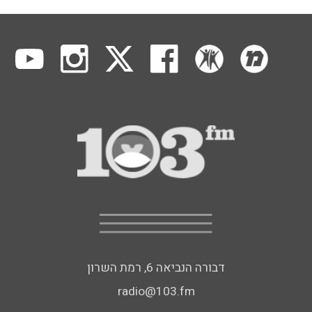
דבורה הנביאה 6, רמת השרון
radio@103.fm