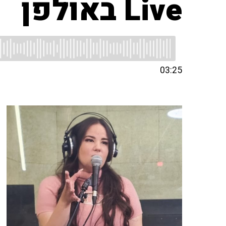
Live באולפן
03:25