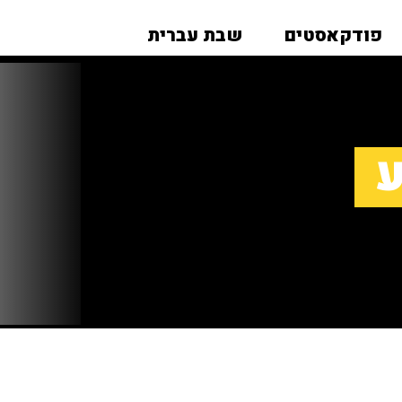
פודקאסטים
שבת עברית
ע