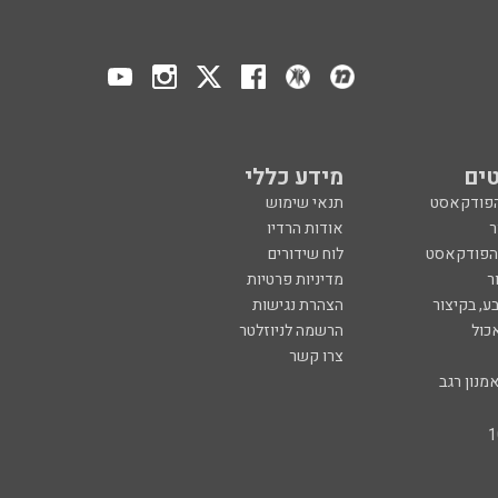
ים
מידע כללי
הפודקאסט
תנאי שימוש
ר
אודות הרדיו
 הפודקאסט
לוח שידורים
ר
מדיניות פרטיות
ע, בקיצור
הצהרת נגישות
כול
הרשמה לניוזלטר
צרו קשר
מנון רגב