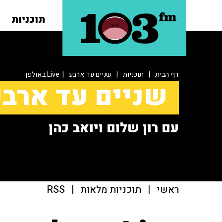
תוכניות
דף הבית
|
תוכניות
|
שניים עד ארבע
| Live באולפן
שניים עד ארב
עם רון שלום ויואב כהן
ראשי
|
תוכניות מלאות
|
RSS