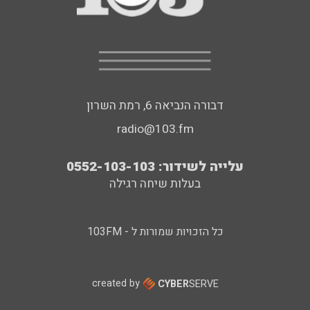
דבורה הנביאה 6, רמת השרון
radio@103.fm
עלייה לשידור: 0552-103-103
בעלות שיחה רגילה
כל הזכויות שמורות ל - 103FM
created by
CYBER
SERVE