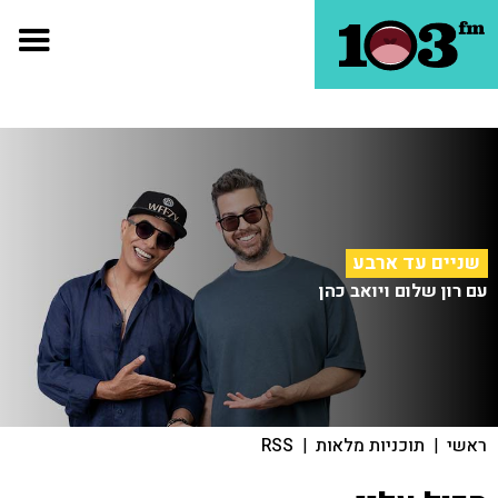
שניים עד ארבע
עם רון שלום ויואב כהן
ראשי
|
תוכניות מלאות
|
RSS