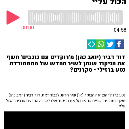
הכול עליי
00:00
04:58
דוד דביר (יואב כהן) מ'רוקדים עם כוכבים' חשף
את הניקוד שנתן לשיר החדש של המתמודדת
נטע ברזילי • סקרנים?
נטע ברזילי הוציאה הבוקר (א') שיר חדש. לכבוד זאת, דוד דביר (יואב כהן)
חשף בתוכנית 'שניים עד ארבע' את הניקוד שלו לשירה החדש בעברית 'הכול
עליי'.