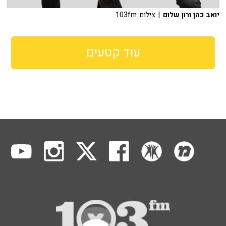
יואב כהן ורון שלום
| צילום: 103fm
עוד קטעים