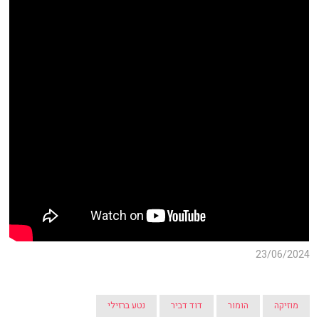
23/06/2024
מוזיקה
הומור
דוד דביר
נטע ברזילי