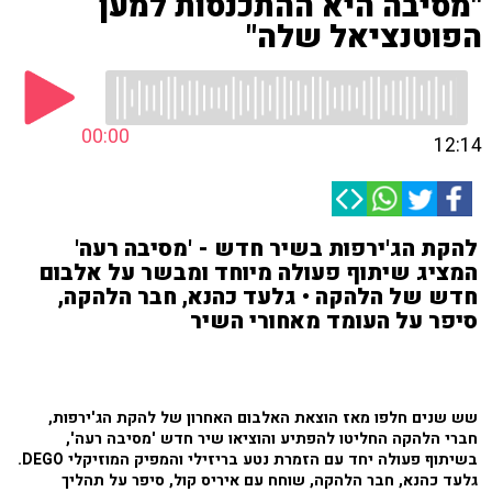
"מסיבה היא ההתכנסות למען
הפוטנציאל שלה"
00:00
12:14
להקת הג'ירפות בשיר חדש - 'מסיבה רעה'
המציג שיתוף פעולה מיוחד ומבשר על אלבום
חדש של הלהקה • גלעד כהנא, חבר הלהקה,
סיפר על העומד מאחורי השיר
שש שנים חלפו מאז הוצאת האלבום האחרון של להקת הג'ירפות,
חברי הלהקה החליטו להפתיע והוציאו שיר חדש 'מסיבה רעה',
בשיתוף פעולה יחד עם הזמרת נטע בריזילי והמפיק המוזיקלי DEGO.
גלעד כהנא, חבר הלהקה, שוחח עם איריס קול, סיפר על תהליך