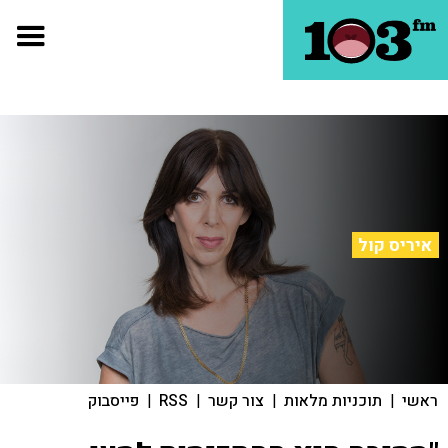
איריס קול
ראשי
|
תוכניות מלאות
|
צור קשר
|
RSS
|
פייסבוק